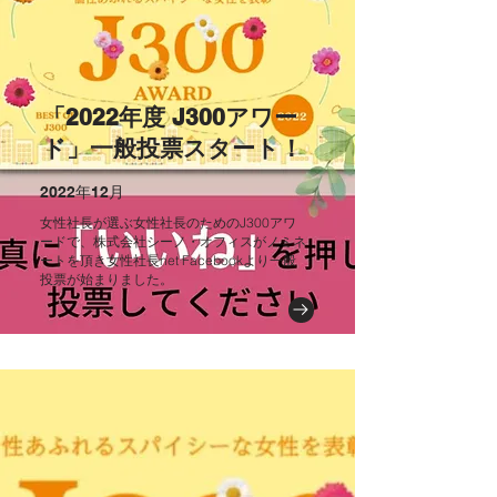
「2022年度 J300アワー
ド」一般投票スタート！
2022年12月
女性社長が選ぶ女性社長のためのJ300アワ
ードで、株式会社シーノ・オフィスがノミネ
ートを頂き女性社長net Facebookより一般
投票が始まりました。