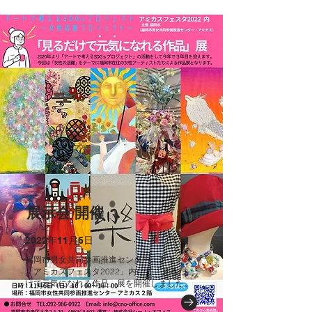
展示会 開催
2022年11月6日
​福岡市男女共同参画推進センター・アミカス
「アミカスフェスタ2022」内にて「見るだ
けで元気になれる作品」展を開催しました。