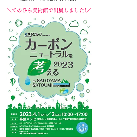
＼てのひら美術館で出展しました!／