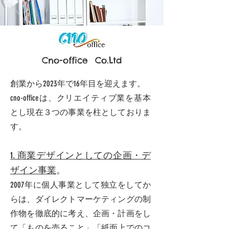
​Cno-office Co.Ltd
創業から2023年で16年目を迎えます。
cno-officeは、クリエイティブ業を基本
とし現在３つの事業を柱としておりま
す。
1. 商業デザインとしての企画・デ
ザイン事業
。
2007年に個人事業として独立をしてか
らは、ダイレクトマーケティングの制
作物を徹底的に考え、企画・計画をし
て「ものを売ること」「紙面上でのコ