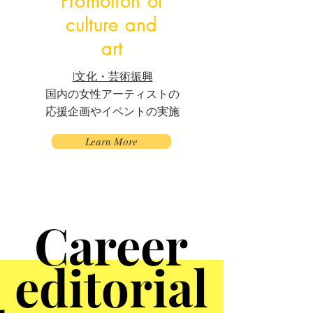
Promotion of
culture and
art
I文化・芸術振興
国内の女性アーティストの
​応援企画やイベントの実施
Learn More