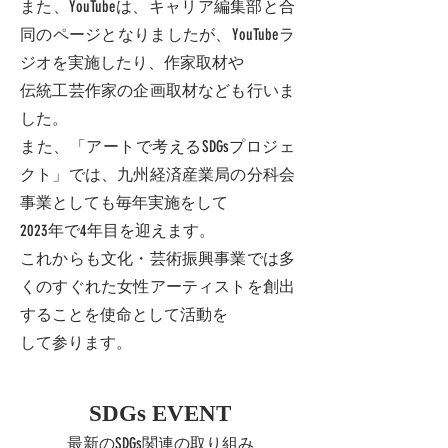
また、YouTubeは、キャリア編集部と合
同のページとなりましたが、YouTubeラ
ジオを実施したり、作家取材や
伝統工芸作家の企画取材なども行いま
した。
また、「アートで考えるSDGsプロジェ
クト」では、九州経済産業局の分科会
事業としても毎年実施をして
2023年で4年目を迎えます。
これからも文化・芸術振興事業では多
くのすぐれた女性アーティストを創出
することを使命として活動を
​して参ります。
SDGs EVENT
​最新のSDGs関連の取り組み