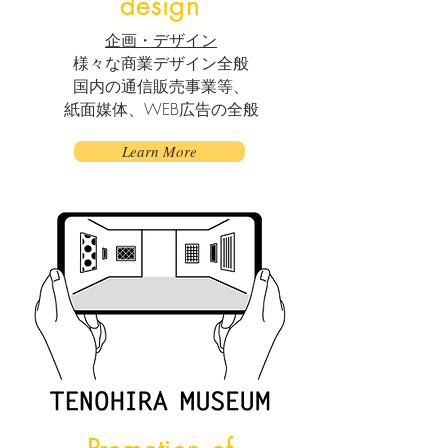
design
企画・デザイン
様々な商業デザイン全般
国内の通信販売事業等、
紙面媒体、WEB広告の全般
Learn More