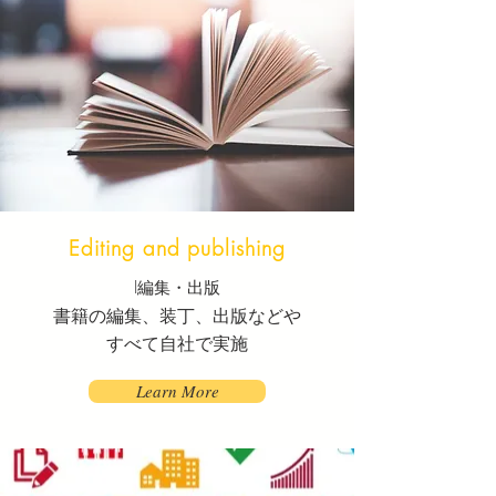
Editing and publishing
I
編集・出版
書籍の編集、装丁、出版などや
​すべて自社で実施
Learn More