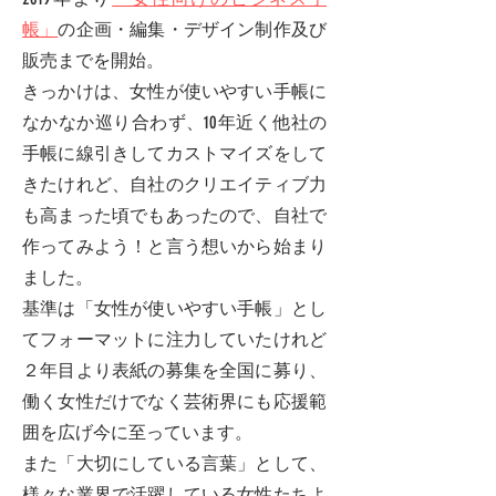
帳」
の企画・編集・デザイン制作及び
販売までを開始。
きっかけは、女性が使いやすい手帳に
なかなか巡り合わず、10年近く他社の
手帳に線引きしてカストマイズをして
きたけれど、自社のクリエイティブ力
も高まった頃でもあったので、自社で
作ってみよう！と言う想いから始まり
ました。
基準は「女性が使いやすい手帳」とし
てフォーマットに注力していたけれど
２年目より表紙の募集を全国に募り、
働く女性だけでなく芸術界にも応援範
囲を広げ今に至っています。
また「大切にしている言葉」として、
様々な業界で活躍している女性たちよ