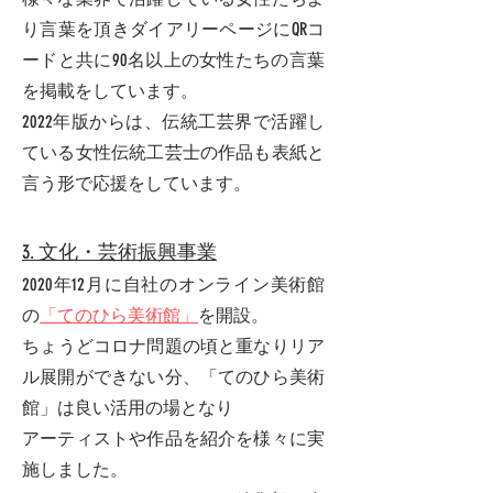
り言葉を頂きダイアリーページにQRコ
ードと共に90名以上の女性たちの言葉
を掲載をしています。
2022年版からは、伝統工芸界で活躍し
ている女性伝統工芸士の作品も表紙と
言う形で応援をしています。
3. 文化・芸術振興事業
2020年12月に自社のオンライン美術館
の
「てのひら美術館」
を開設。
​ちょうどコロナ問題の頃と重なりリア
ル展開ができない分、「てのひら美術
館」は良い活用の場となり
アーティストや作品を紹介を様々に実
施しました。