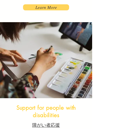
Learn More
Support for people with
disabilities
障がい者応援