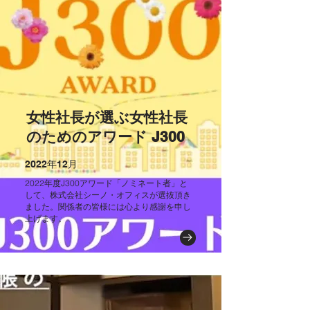
女性社長が選ぶ女性社長
のためのアワード J300
2022年12月
2022年度J300アワード「ノミネート者」と
して、株式会社シーノ・オフィスが選抜頂き
ました。関係者の皆様には心より感謝を申し
上げます。