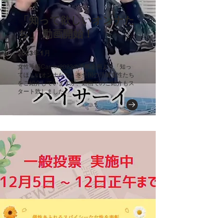
「知って欲しいオンナた
ち」 動画開始！
2023年1月
女性手帳Career2023の手帳企画より「知っ
てほしいオンナたち」を全国の活躍女性たち
をご紹介していますが、動画でのご紹介もス
タート致しました。