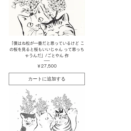
「僕はね松が一番だと思っているけど こ
の桜を見ると桜もいいじゃん って思っち
ゃうんだ」/ごとやん 作
価格
￥27,500
カートに追加する