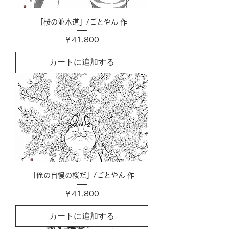
「桜の並木道」/ごとやん 作
価格
￥41,800
カートに追加する
「俺の自慢の桜だ」/ごとやん 作
価格
￥41,800
カートに追加する