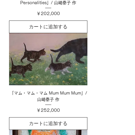
Personalities」/ 山崎泰子 作
価格
￥202,000
カートに追加する
「マム・マム・マム Mum Mum Mum」/
山崎泰子 作
価格
￥252,000
カートに追加する