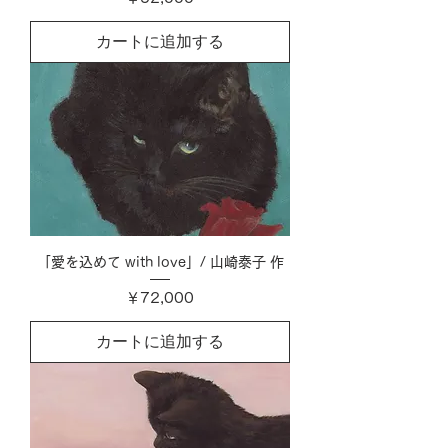
カートに追加する
「愛を込めて with love」/ 山崎泰子 作
価格
￥72,000
カートに追加する