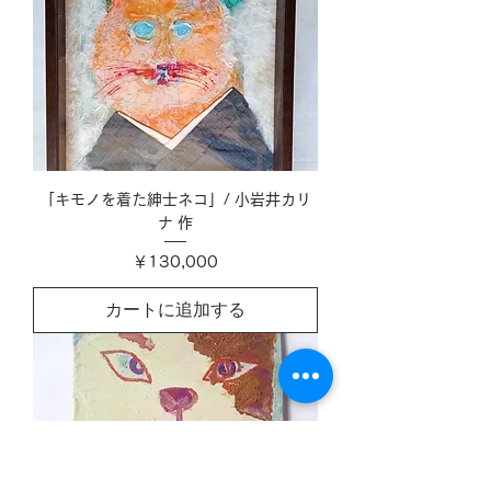
「キモノを着た紳士ネコ」/ 小岩井カリ
ナ 作
価格
￥130,000
カートに追加する