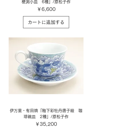
梗渕小皿 6種」/原松子作
価格
￥6,600
カートに追加する
伊万里・有田焼「釉下彩牡丹唐子絵 珈
琲碗皿 2種」/原松子作
価格
￥35,200