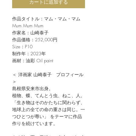
カートに追加する
作品タイトル：マム・マム・マム
Mum Mum Mum
作家名：山崎泰子
作品価格：252,000円
Size：P10
制作年：2023年
画材：油彩 Oil paint
＜ 洋画家 山崎泰子 プロフィール
＞
島根県安来市出身。
植物、蝶、てんとう虫、ねこ、人。
「生き物はそのかたちに関わらず、
地球上の全ての命の重さは同じ。一
つひとつが尊い」 をテーマに作品
作りを続けています。