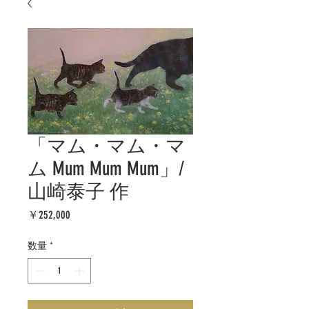
「マム・マム・マ
ム Mum Mum Mum」/
山崎泰子 作
価
￥252,000
格
数量
*