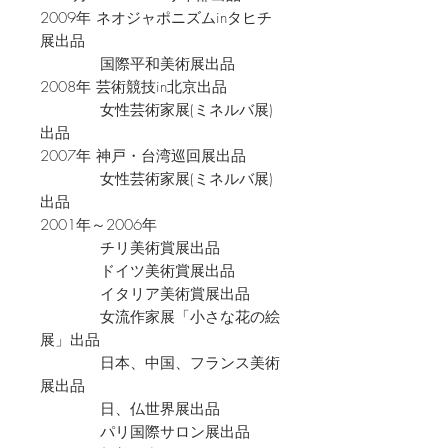
2009年 ネオジャポニズムinタヒチ
展出品
国際平和美術展出品
2008年 芸術競技in北京出品
女性芸術家展(ミネルバ展)
出品
2007年 神戸・台湾巡回展出品
女性芸術家展(ミネルバ展)
出品
2001年～2006年
チリ美術賞展出品
ドイツ美術賞展出品
イタリア美術賞展出品
女流作家展「小さな花の絵
展」出品
日本、中国、フランス美術
展出品
日、仏世界展出品
パリ国際サロン展出品