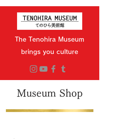
The Tenohira Museum
brings you culture
Museum Shop