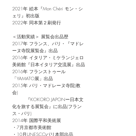
2021年 絵本『Mon Chéri モン・シ
ェリ』初出版
2022年 同本第２刷発行
＜活動実績＞ 展覧会出品歴
2017年 フランス、パリ・『マドレ
ーヌ寺院展覧会』出品
2016年 イタリア・ミケランジェロ
美術館『日本イタリア交流展』出品
2016年 フランストゥール
「YAMATO展」出品
2015年 パリ・マドレーヌ寺院(教
会)
『KOKORO JAPONー日本文
化を旅する展覧会』に出品(フラン
ス・パリ)
2014年 国際平和美術展
・7月京都市美術館
・10月UNESCOパリ本部出品