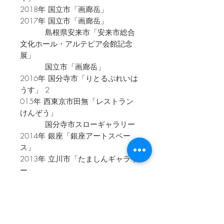
2018年 国立市「画廊岳」
2017年 国立市「画廊岳」
島根県安来市「安来市総合
文化ホール・アルテピア会館記念
展」
国立市「画廊岳」
2016年 国分寺市「りとるぷれいは
うす」 2
015年 西東京市田無「レストラン
けんぞう」
国分寺市スローギャラリー
2014年 銀座「銀座アートスペー
ス」
2013年 立川市「たましんギャラリ
ー」
2013年 米子市(鳥取県)「丸京庵ギ
ャラリ－」
2011年 新宿ヒルトンホテル新設ギ
ャラリー「ヒルトピア」オープニン