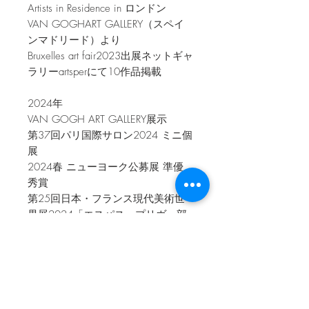
Artists in Residence in ロンドン
VAN GOGHART GALLERY（スペイ
ンマドリード）より
Bruxelles art fair2023出展ネットギャ
ラリーartsperにて10作品掲載
2024年
VAN GOGH ART GALLERY展示
第37回パリ国際サロン2024 ミニ個
展
2024春 ニューヨーク公募展 準優
秀賞
第25回日本・フランス現代美術世
界展2024「エスパス・プリヴェ部
門」（推薦）
作品の発送について
●表示価格は、税込・送料込みの価