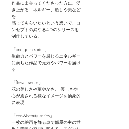
作品に出会ってくださった方に、湧
き上がるエネルギー、癒しや美など
を
感じてもらいたいという想いで、コ
ンセプトの異なる4つのシリーズを
制作している。
「energetic series」
生命力とパワーを感じるエネルギー
に満ちた作品で元気やパワーを届け
る
「flower series」
花の美しさや華やかさ、 優しさや
心が癒される様なイメージを抽象的
に表現
「cool&beauty series」
一枚の絵画を飾る事で部屋の中の世