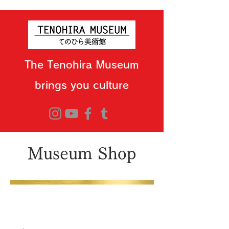
The Tenohira Museum
brings you culture
Museum Shop