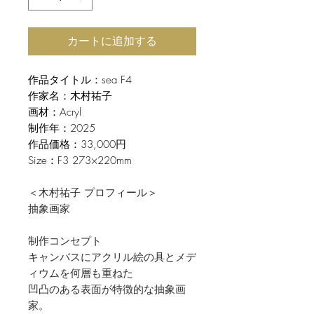
カートに追加する
作品タイトル：sea F4
作家名：木村祐子
画材：Acryl
制作年：2025
作品価格：33,000円
Size：F3 273×220mm
＜木村祐子 プロフィール＞
抽象画家
制作コンセプト
キャンバスにアクリル絵の具とメデ
ィウムを何層も重ねた
凹凸のある表面が特徴的な抽象画
家。