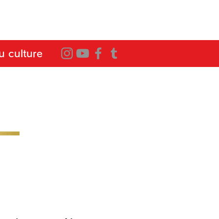
 culture