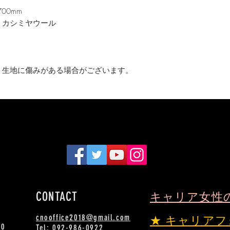
00mm
、カシミヤウール
）
、生地に傷みがある場合がございます。
CONTACT
キャリア女性
cnooffice2018@gmail.com
★
キャリアフ
00
Tel: 092-986-0922