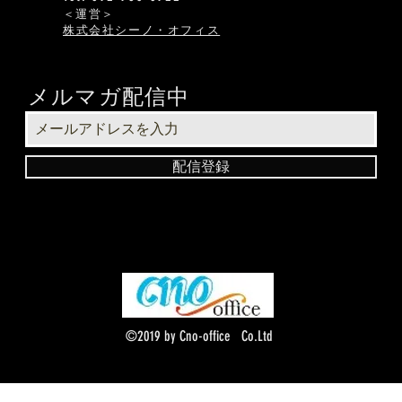
​＜運営＞
株式会社シーノ・オフィス
メルマガ配信中
配信登録
©2019 by Cno-office Co.Ltd