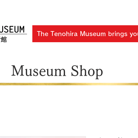
The Tenohira Museum brings you
Museum Shop