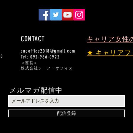
CONTACT
キャリア女性
cnooffice2018@gmail.com
★
キャリアフ
00
Tel: 092-986-0922
​＜運営＞
株式会社シーノ・オフィス
メルマガ配信中
配信登録