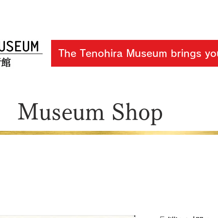
The Tenohira Museum brings you
Museum Shop