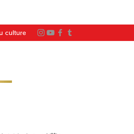
 culture