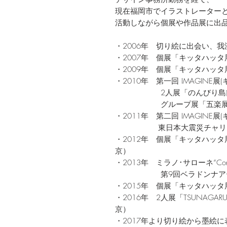
現在福岡市でイラストレーター
活動しながら個展や作品展に出
・2006年 切り絵に出会い、
・2007年 個展「キッタハッタ
・2009年 個展「キッタハッタ
・2010年 第一回 IMAGINE
2人展「のんびり島散歩展
グループ展「五楽展」(ギ
・2011年 第二回 IMAGINE
東日本大震災チャリティ
・2012年 個展「キッタハッ
京）
・2013年 ミラノ･サローネ”Contemp
第9回ベラドンナアート
・2015年 個展「キッタハッタ
・2016年 2人展「TSUNAG
京）
・2017年より切り絵から墨絵