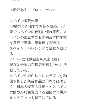
＜船戸あやこプロフィール＞
スペイン陶芸作家
18歳のとき独学で陶芸を始め、22
歳でスペインの色彩に憧れ渡西。ス
ペインの国立マニセス陶芸専門学校
を首席で卒業。卒業後は20年間、
スペイン・バレンシアで活動を続け
る。
2013年に活動拠点を東京に移し、
現在は全国の百貨店画廊を中心に活
動している。
スペインの純白粘土にカラフルな釉
薬を施した陶芸作品は日本では珍し
く、日本人特有の繊細さとスペイン
の鮮やかな色彩による独自の作風が
多くのファンを魅了している。