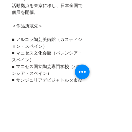
活動拠点を東京に移し、日本全国で
個展を開催。
＜作品所蔵先＞
■ アルコラ陶芸美術館（カスティジ
ョン・スペイン）
■ マニセス文化会館（バレンシア・
スペイン）
■ マニセス国立陶芸専門学校（バレ
ンシア・スペイン）
■ サンジュリアデビジャトルタ市役
所（バルセロナ・スペイン）
■ タラベラデラレイナ市役所（タラ
ベラデラレイナ・スペイン）
■ アラゴン州陶芸協会（サラゴサ・
スペイン）
■ アベイロ陶芸美術館（アベイロ・
ポルトガル）