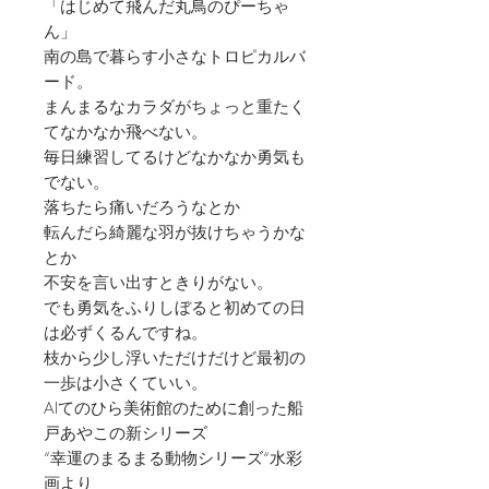
「はじめて飛んだ丸鳥のぴーちゃ
ん」
南の島で暮らす小さなトロピカルバ
ード。
まんまるなカラダがちょっと重たく
てなかなか飛べない。
毎日練習してるけどなかなか勇気も
でない。
落ちたら痛いだろうなとか
転んだら綺麗な羽が抜けちゃうかな
とか
不安を言い出すときりがない。
でも勇気をふりしぼると初めての日
は必ずくるんですね。
枝から少し浮いただけだけど最初の
一歩は小さくていい。
AIてのひら美術館のために創った船
戸あやこの新シリーズ
“幸運のまるまる動物シリーズ“水彩
画より