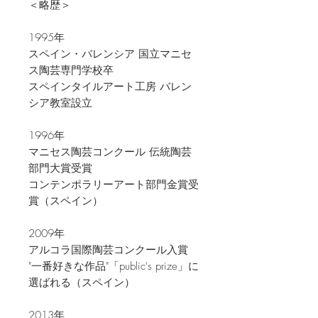
＜略歴＞
1995年
スペイン・バレンシア 国立マニセ
ス陶芸専門学校卒
スペインタイルアート工房 バレン
シア教室設立
1996年
マニセス陶芸コンクール 伝統陶芸
部門大賞受賞
コンテンポラリーアート部門金賞受
賞（スペイン）
2009年
アルコラ国際陶芸コンクール入賞
"一番好きな作品"「public's prize」に
選ばれる（スペイン）​
2013年