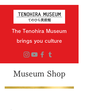
The Tenohira Museum
brings you culture
Museum Shop