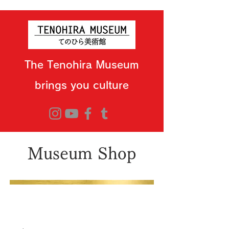
The Tenohira Museum
brings you culture
Museum Shop