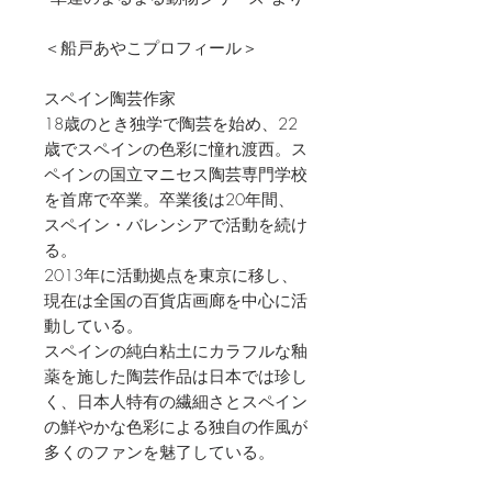
＜船戸あやこプロフィール＞
スペイン陶芸作家
18歳のとき独学で陶芸を始め、22
歳でスペインの色彩に憧れ渡西。ス
ペインの国立マニセス陶芸専門学校
を首席で卒業。卒業後は20年間、
スペイン・バレンシアで活動を続け
る。
2013年に活動拠点を東京に移し、
現在は全国の百貨店画廊を中心に活
動している。
スペインの純白粘土にカラフルな釉
薬を施した陶芸作品は日本では珍し
く、日本人特有の繊細さとスペイン
の鮮やかな色彩による独自の作風が
多くのファンを魅了している。