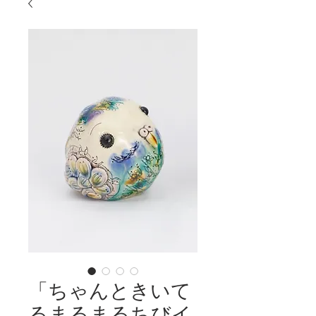
「ちゃんときいて
るまるまるちびイ