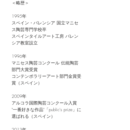
＜略歴＞
1995年
スペイン・バレンシア 国立マニセ
ス陶芸専門学校卒
スペインタイルアート工房 バレン
シア教室設立
1996年
マニセス陶芸コンクール 伝統陶芸
部門大賞受賞
コンテンポラリーアート部門金賞受
賞（スペイン）
2009年
アルコラ国際陶芸コンクール入賞
"一番好きな作品"「public's prize」に
選ばれる（スペイン）​
2013年