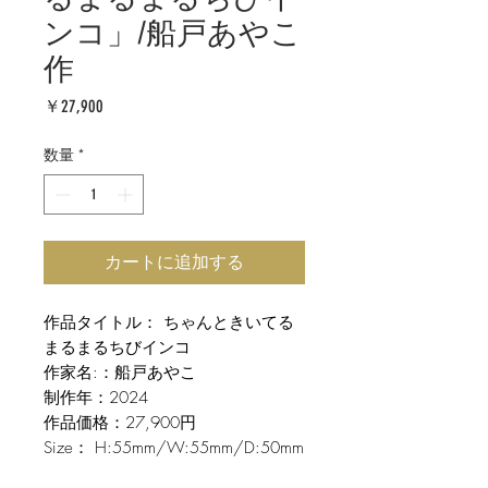
ンコ」/船戸あやこ
作
価
￥27,900
格
数量
*
カートに追加する
作品タイトル： ちゃんときいてる
まるまるちびインコ
作家名:：船戸あやこ
制作年：2024
作品価格：27,900円
Size： H:55mm/W:55mm/D:50mm