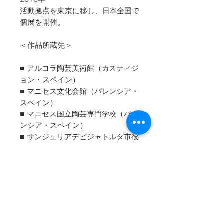
活動拠点を東京に移し、日本全国で
個展を開催。
＜作品所蔵先＞
■ アルコラ陶芸美術館（カスティジ
ョン・スペイン）
■ マニセス文化会館（バレンシア・
スペイン）
■ マニセス国立陶芸専門学校（バレ
ンシア・スペイン）
■ サンジュリアデビジャトルタ市役
所（バルセロナ・スペイン）
■ タラベラデラレイナ市役所（タラ
ベラデラレイナ・スペイン）
■ アラゴン州陶芸協会（サラゴサ・
スペイン）
■ アベイロ陶芸美術館（アベイロ・
ポルトガル）