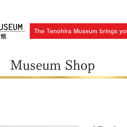
The Tenohira Museum brings you
Museum Shop