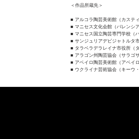
＜作品所蔵先＞
■ アルコラ陶芸美術館（カステ
■ マニセス文化会館（バレンシ
■ マニセス国立陶芸専門学校（
■ サンジュリアデビジャトルタ
■ タラベラデラレイナ市役所（
■ アラゴン州陶芸協会（サラゴ
■ アベイロ陶芸美術館（アベイ
■ ウクライナ芸術協会（キーウ