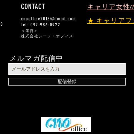
CONTACT
キャリア女性
cnooffice2018@gmail.com
★
キャリアフ
00
Tel: 092-986-0922
​＜運営＞
株式会社シーノ・オフィス
メルマガ配信中
配信登録