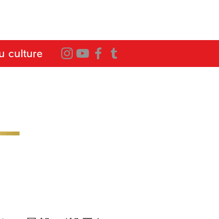
 culture