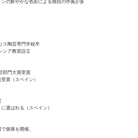
インの鮮やかな色彩による独自の作風が多
セス陶芸専門学校卒
ンシア教室設立
芸部門大賞受賞
賞受賞（スペイン）
賞
rize」に選ばれる（スペイン）​
国で個展を開催。