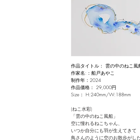
作品タイトル： 雲の中のねこ風
作家名:：船戸あやこ
制作年：2024
作品価格： 29,000円
Size： H:240mm/W:188mm
(ねこ水彩)
「雲の中のねこ風船」
空に憧れるねこちゃん、
いつか自分にも羽が生えてきて
鳥さんのように空のお散歩がし