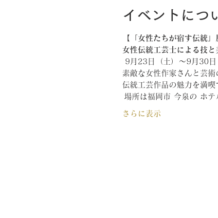
イベントにつ
【「女性たちが宿す伝統」
女性伝統工芸士による技と
 9月23日（土）〜9月30
素敵な女性作家さんと芸術
伝統工芸作品の魅力を満喫
 場所は福岡市 今泉の ホテル ly
さらに表示