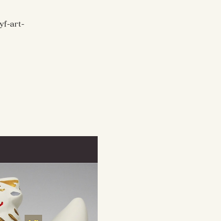
yf-art-