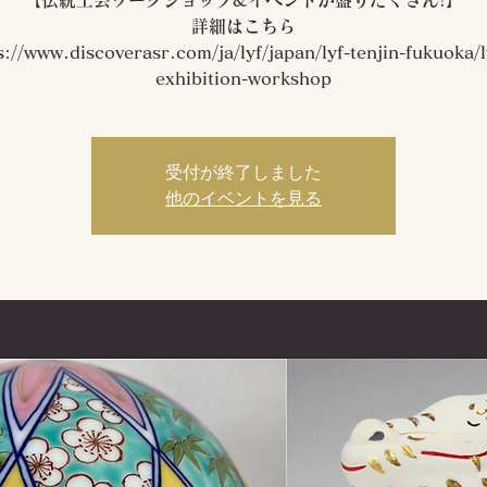
【伝統工芸ワークショップ&イベントが盛りだくさん!】
詳細はこちら
s://www.discoverasr.com/ja/lyf/japan/lyf-tenjin-fukuoka/l
exhibition-workshop
受付が終了しました
他のイベントを見る