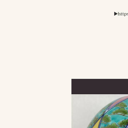
▶️http