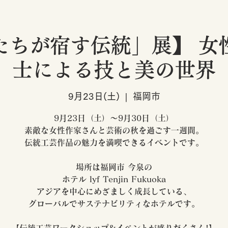
たちが宿す伝統」展】 女
士による技と美の世界
9月23日(土)
  |  
福岡市
9月23日（土）〜9月30日（土）
素敵な女性作家さんと芸術の秋を過ごす一週間。
伝統工芸作品の魅力を満喫できるイベントです。
場所は福岡市 今泉の
ホテル lyf Tenjin Fukuoka
アジアを中心にめざましく成長している、
グローバルでサステナビリティなホテルです。