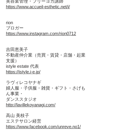
美容業管理・フリーヨガ講師
https://www.accueil-esthetic.net/i/
rion
ブロガー
https://www.instagram.com/rion0712
吉田恵美子
不動産仲介業（売買・賃貸・店舗・起業
支援）
istyle estate 代表
https://istyle.i-e.jp/
ラヴィレコヤナギ
婦人服・子供服・雑貨・ギフト・さげも
ん事業・
ダンススタジオ
http://lavillekoyanagi.com/
高山 美枝子
エステサロン経営
https://www.facebook.com/unreve.no1/