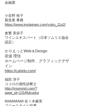
金融業
小谷野 裕子
製造業 事務
https://www.instagram.com/yuko_11o2/
倉繁 美栄子
ワインエキスパート（日本ソムリエ協会
認定）
かりえっとWeb＆Design
岩波 理佳
ホームページ制作、グラフィックデザ
イン
https://calieto.com/
福田 淳子
ココロの個性診断士
http://miumind.com/?
page_id=131#fukuoka
MAMIMAMI 佐々木麻実
フリースタイル司書