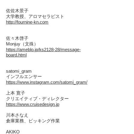
佐佐木景子
大学教授、アロマセラピスト
http://fournine-kn.com
佐々木啓子
Monjuy（文殊）
https://ameblo.jp/ks2128-28/message-
board.html
satomi_gram
インフルエンサー
https://www.instagram.com/satomi_gram/
上本 寛子
クリエイティブ・ディレクター
https://www.cruisedesign.jp
川本さなえ
倉庫業務、ピッキング作業
AKIKO