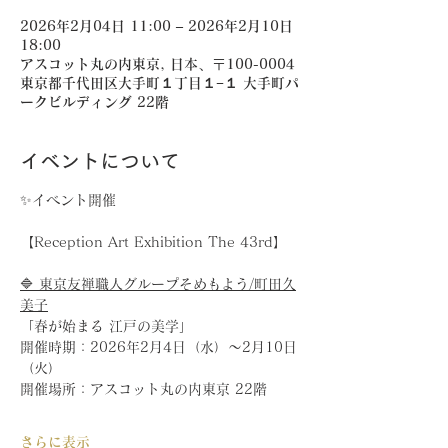
2026年2月04日 11:00 – 2026年2月10日
18:00
アスコット丸の内東京, 日本、〒100-0004
東京都千代田区大手町１丁目１−１ 大手町パ
ークビルディング 22階
イベントについて
✨イベント開催
【Reception Art Exhibition The 43rd】
🔷 東京友禅職人グループそめもよう/町田久
美子
「春が始まる 江戸の美学」
開催時期：2026年2月4日（水）～2月10日
（火）
開催場所：アスコット丸の内東京 22階
さらに表示