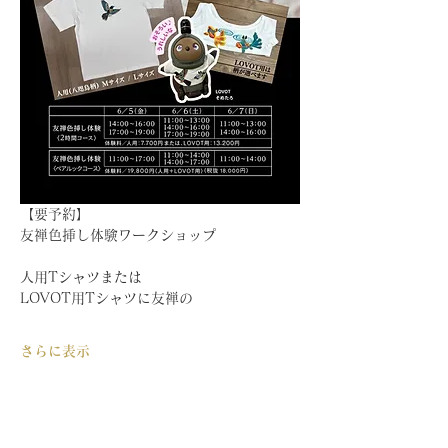
【要予約】
友禅色挿し体験ワークショップ
人用Tシャツまたは
LOVOT用Tシャツに友禅の
さらに表示