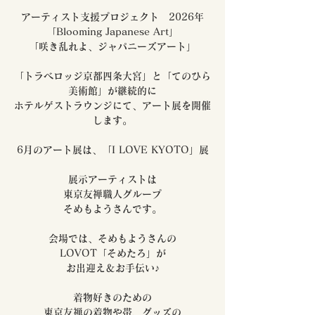
アーティスト支援プロジェクト 2026年
「Blooming Japanese Art」
「咲き乱れよ、ジャパニーズアート」
「トラベロッジ京都四条大宮」と「てのひら
美術館」が継続的に
ホテルゲストラウンジにて、アート展を開催
します。
6月のアート展は、「I LOVE KYOTO」展
展示アーティストは
東京友禅職人グループ
そめもようさんです。
会場では、そめもようさんの
LOVOT「そめたろ」が
お出迎え＆お手伝い♪
着物好きのための
東京友禅の着物や帯、グッズの