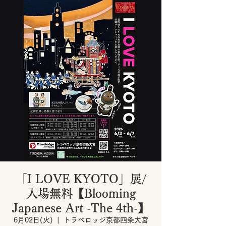
「I LOVE KYOTO」展/
入場無料【Blooming
Japanese Art -The 4th-】
6月02日(火)
  |  
トラベロッジ京都四条大宮