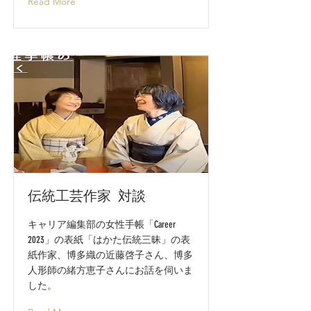
Read More
伝統工芸作家 対談
キャリア編集部の女性手帳「Career
2023」の表紙「はかた伝統三昧」の表
紙作家、博多織の近藤啓子さん、博多
人形師の緒方恵子さんにお話を伺いま
した。