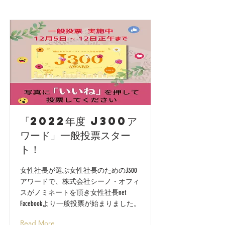
「2022年度 J300ア
ワード」一般投票スター
ト！
女性社長が選ぶ女性社長のためのJ300
アワードで、株式会社シーノ・オフィ
スがノミネートを頂き女性社長net
Facebookより一般投票が始まりました。
Read More