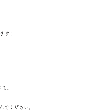
します！
めて。
んでください。