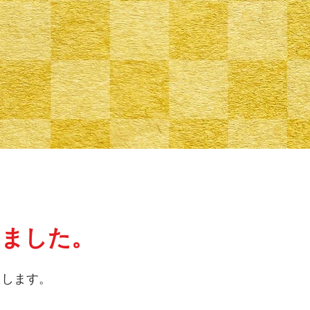
ました。​
たします。