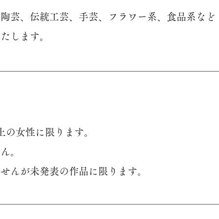
、陶芸、伝統工芸、手芸、フラワー系、食品系など
いたします。
以上の女性に限ります。
せん。
ませんが未発表の作品に限ります。