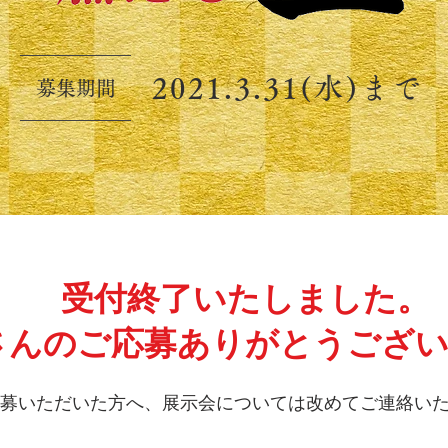
2021.3.31(水)まで
募集期間
受付終了いたしました。
さんのご応募ありがとうござい
募いただいた方へ、展示会については改めてご連絡い