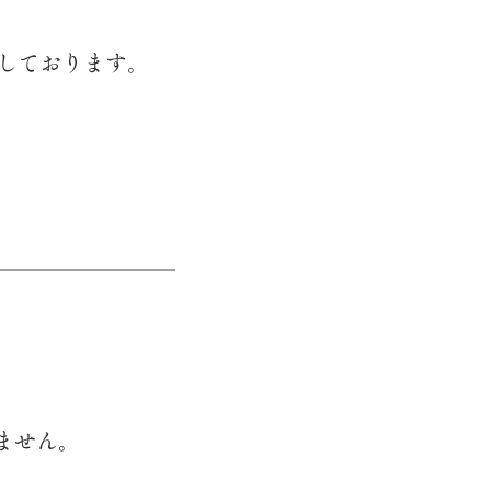
しております。
ません。