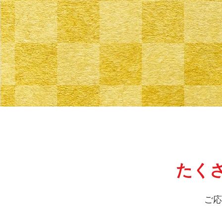
たく
ご応