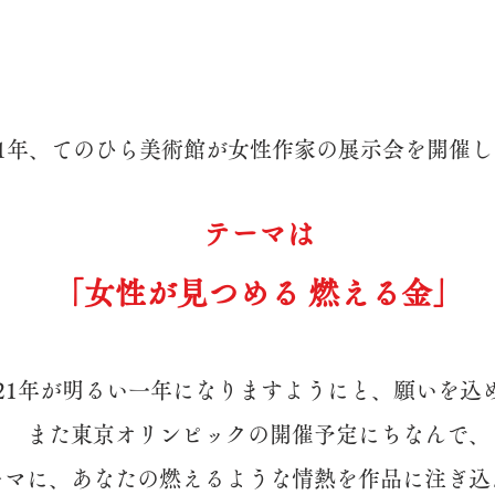
21年、てのひら美術館が女性作家の展示会を開催
テーマは
「女性が見つめる 燃える金」
021年が明るい一年になりますようにと、願いを込
また東京オリンピックの開催予定にちなんで、
ーマに、あなたの燃えるような情熱を作品に注ぎ込