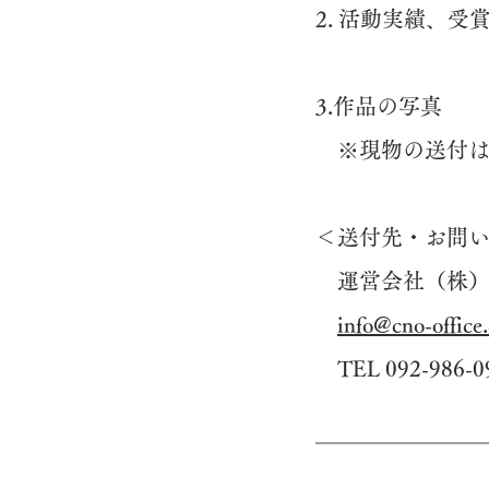
2. 活動実績、受
3.作品の写真
※現物の送付は
＜送付先・お問
運営会社（株）
info@cno-office
TEL 092-986-0