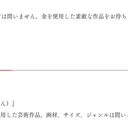
材は問いません。金を使用した素敵な作品をお待ち
きん）』
使用した芸術作品。画材、サイズ、ジャンルは問い