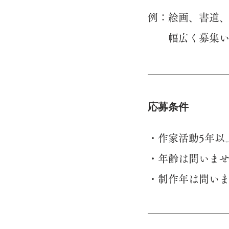
例：絵画、書道
​ 幅広く募集
​応募条件
​・作家活動5年
・年齢は問いま
・制作年は問い