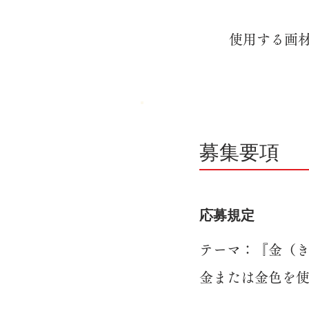
使用する画
​募集要項
応募規定
テーマ：『金（
金または金色を