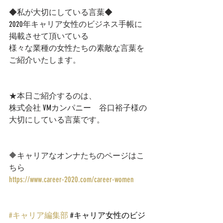
◆私が大切にしている言葉◆
2020年キャリア女性のビジネス手帳に
掲載させて頂いている
様々な業種の女性たちの素敵な言葉を
ご紹介いたします。  
★本日ご紹介するのは、
株式会社 VMカンパニー　谷口裕子様の
大切にしている言葉です。
🔶キャリアなオンナたちのページはこ
ちら 
https://www.career-2020.com/career-women
#キャリア編集部
#キャリア女性のビジ