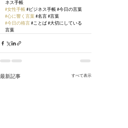
ネス手帳
#女性手帳
#ビジネス手帳
#今日の言葉
#心に響く言葉
#名言
#言葉
#今日の格言
#ことば
#大切にしている
言葉
最新記事
すべて表示