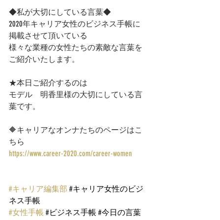
◆私が大切にしている言葉◆
2020年キャリア女性のビジネス手帳に
掲載させて頂いている
様々な業種の女性たちの素敵な言葉を
ご紹介いたします。  
★本日ご紹介するのは
モデル　明香里様の大切にしている言
葉です。
🔶キャリアなオンナたちのページはこ
ちら 
https://www.career-2020.com/career-women
#キャリア編集部
#キャリア女性のビジ
ネス手帳
#女性手帳
#ビジネス手帳
#今日の言葉