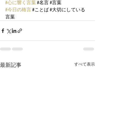
#心に響く言葉
#名言
#言葉
#今日の格言
#ことば
#大切にしている
言葉
最新記事
すべて表示