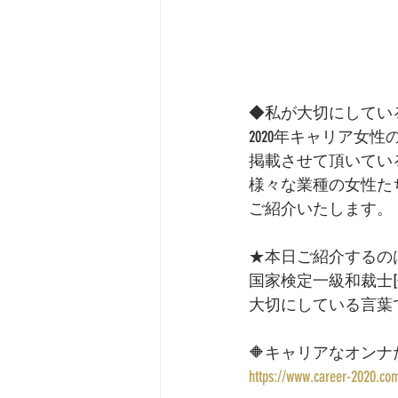
◆私が大切にしてい
2020年キャリア女
掲載させて頂いてい
様々な業種の女性た
ご紹介いたします。 
★本日ご紹介するの
国家検定一級和裁士
大切にしている言葉
🔶キャリアなオンナ
https://www.career-2020.c