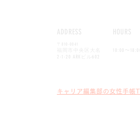
2023
ADDRESS
HOURS
〒810-0041
​月～金
福岡市中央区大名
10:00〜18:0
2-1-20 ARKビル602
キャリア編集部の女性手帳T