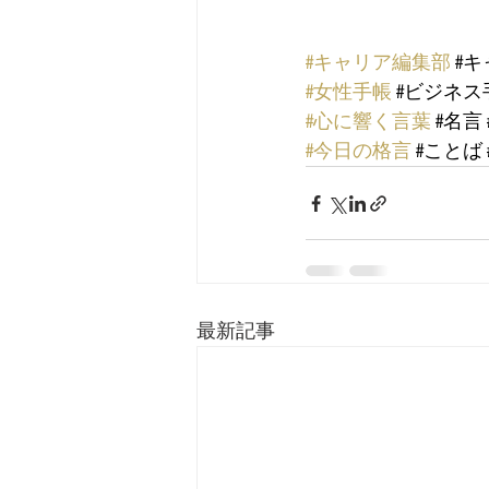
#キャリア編集部
#
#女性手帳
#ビジネス
#心に響く言葉
#名言
#今日の格言
#ことば
最新記事