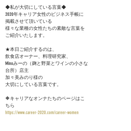
◆私が大切にしている言葉◆
2020年キャリア女性のビジネス手帳に
掲載させて頂いている
様々な業種の女性たちの素敵な言葉を
ご紹介いたします。  
★本日ご紹介するのは、
飲食店オーナー、料理研究家、
Minoみーの（麹と野菜とワインの小さな
台所）店主
加々美みのり様の
大切にしている言葉です。
🔶キャリアなオンナたちのページはこ
ちら 
https://www.career-2020.com/career-women