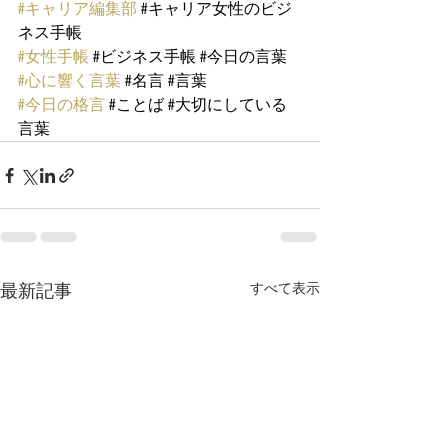
#キャリア編集部
#キャリア女性のビジ
ネス手帳
#女性手帳
#ビジネス手帳
#今日の言葉
#心に響く言葉
#名言
#言葉
#今日の格言
#ことば
#大切にしている
言葉
最新記事
すべて表示