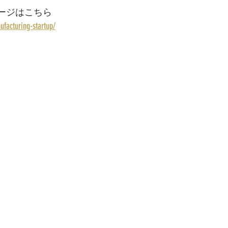
ージはこちら
ufacturing-startup/