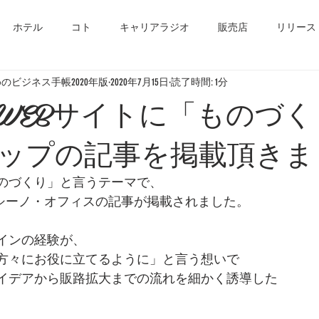
ホテル
コト
キャリアラジオ
販売店
リリース
のビジネス手帳2020年版
2020年7月15日
読了時間: 1分
WEBサイトに「ものづく
ップの記事を掲載頂きま
のづくり」と言うテーマで、
)シーノ・オフィスの記事が掲載されました。
インの経験が、
方々にお役に立てるように」と言う想いで
イデアから販路拡大までの流れを細かく誘導した
。