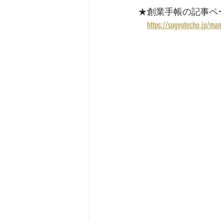
★創業手帳の記事ペ
https://sogyotecho.jp/man