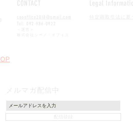
CONTACT
Legal Informati
cnooffice2018@gmail.com
特定商取引法に基
0
Tel: 092-986-0922
​＜運営＞
株式会社シーノ・オフィス
OP
メルマガ配信中
配信登録