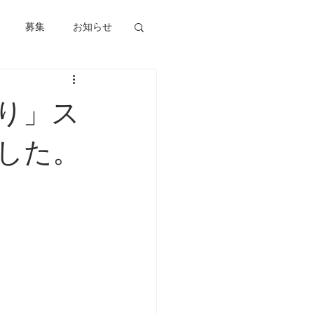
募集
お知らせ
り」ス
した。