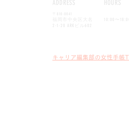
ADDRESS
HOURS
〒810-0041
​月～金
福岡市中央区大名
10:00〜18:0
2-1-20 ARKビル602
キャリア編集部の女性手帳T